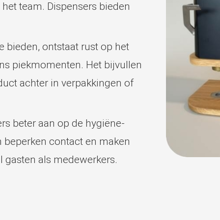
 het team. Dispensers bieden
 bieden, ontstaat rust op het
dens piekmomenten. Het bijvullen
oduct achter in verpakkingen of
rs beter aan op de hygiëne-
en beperken contact en maken
el gasten als medewerkers.