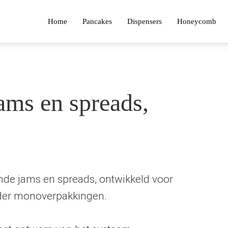
Home
Pancakes
Dispensers
Honeycomb
ams en spreads,
nde jams en spreads, ontwikkeld voor
onder monoverpakkingen.