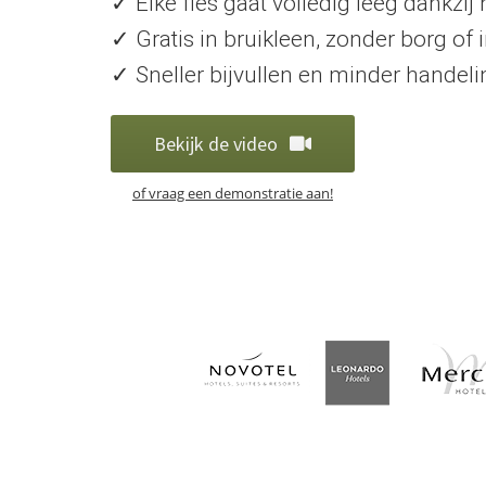
✓ Elke fles gaat volledig leeg dankzi
✓ Gratis in bruikleen, zonder borg of 
✓ Sneller bijvullen en minder handelin
Bekijk de video
of vraag een demonstratie aan!