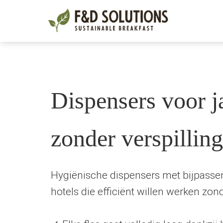
Dispensers voor j
zonder verspilling
Hygiënische dispensers met bijpasse
hotels die efficiënt willen werken z