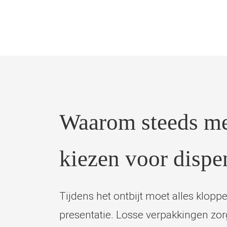
Waarom steeds me
kiezen voor dispe
Tijdens het ontbijt moet alles klopp
presentatie. Losse verpakkingen zo