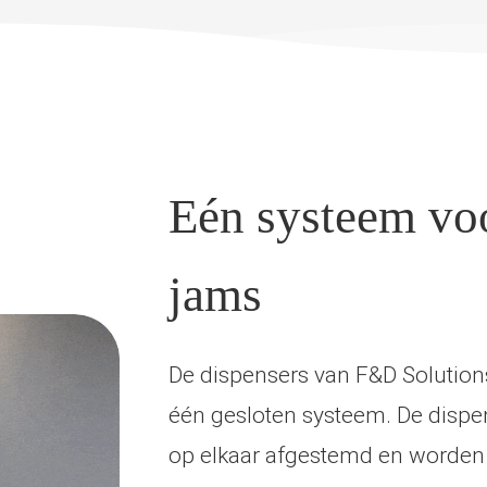
Eén systeem voo
jams
De dispensers van F&D Solutions
één gesloten systeem. De dispen
op elkaar afgestemd en worden