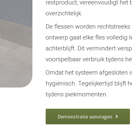
restproduct, vereenvoudigt het b
overzichtelijk.
De flessen worden rechtstreeks 
ontwerp gaat elke fles volledig 
achterblijft. Dit vermindert vers
voorspelbaar verbruik tijdens het
Omdat het systeem afgesloten is
hygiënisch. Tegelijkertijd blijft
tijdens piekmomenten.
Demonstratie aanvragen