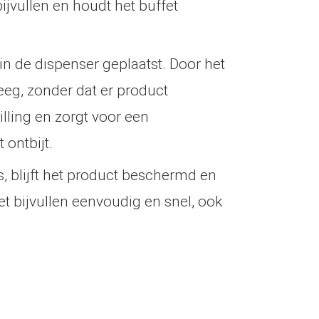
ijvullen en houdt het buffet
in de dispenser geplaatst. Door het
leeg, zonder dat er product
pilling en zorgt voor een
 ontbijt.
, blijft het product beschermd en
 het bijvullen eenvoudig en snel, ook