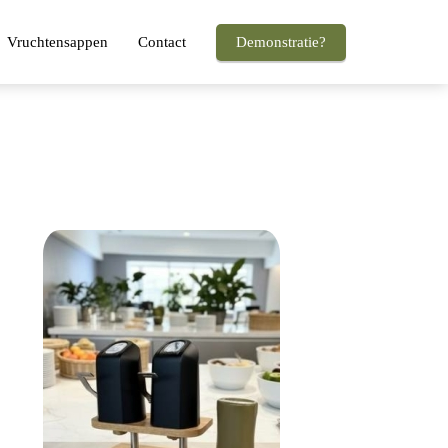
Vruchtensappen
Contact
Demonstratie?